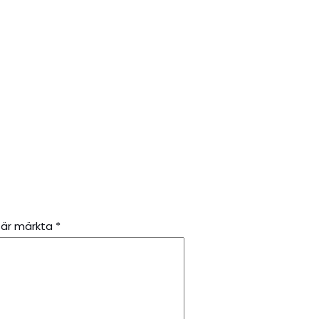
t är märkta
*